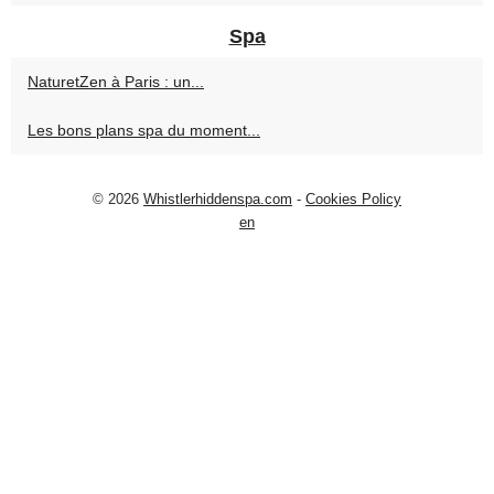
Spa
NaturetZen à Paris : un...
Les bons plans spa du moment...
© 2026
Whistlerhiddenspa.com
-
Cookies Policy
en