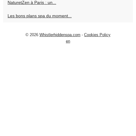
NaturetZen à Paris : un...
Les bons plans spa du moment...
© 2026
Whistlerhiddenspa.com
-
Cookies Policy
en