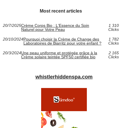
Most recent articles
20/7/2025
Crème Corps Bio : L'Essence du Soin
1 310
Naturel pour Votre Peau
Clicks
20/10/2024
Pourquoi choisir la Crème de Change des
1 782
Laboratoires de Biarritz pour votre enfant ?
Clicks
20/3/2024
Une peau uniforme et protégée grâce à la
2 165
Crème solaire teintée SPF50 certifiée bio
Clicks
whistlerhiddenspa.com