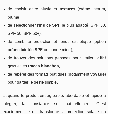
de choisir entre plusieurs
textures
(crème, sérum,
brume),
de sélectionner l’
indice SPF
le plus adapté (SPF 30,
SPF 50, SPF 50+),
de combiner protection et rendu esthétique (option
crème teintée SPF
ou bonne mine),
de trouver des solutions pensées pour limiter l’
effet
gras
et les
traces blanches
,
de repérer des formats pratiques (notamment
voyage
)
pour garder le geste simple.
Et quand le produit est agréable, abordable et rapide à
intégrer, la constance suit naturellement. C’est
exactement ce qui transforme la protection solaire en