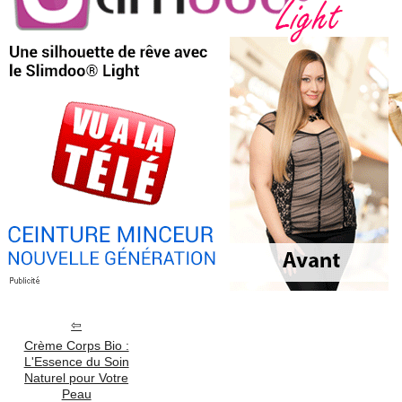
Crème Corps Bio :
L'Essence du Soin
Naturel pour Votre
Peau