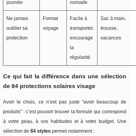
journée
nomade
Ne jamais
Format
Facile à
Sac à main,
oublier sa
voyage
transporter,
trousse,
protection
encourage
vacances
la
régularité
Ce qui fait la différence dans une sélection
de 84 protections solaires visage
Avoir le choix, ce n’est pas juste “avoir beaucoup de
produits” : c’est pouvoir trouver la formule qui correspond
à votre peau, à vos habitudes et à votre budget. Une
sélection de
84 styles
permet notamment :