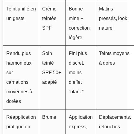
Teint unifié en
Crème
Bonne
Matins
un geste
teintée
mine +
pressés, look
SPF
correction
naturel
légère
Rendu plus
Soin
Fini plus
Teints moyens
harmonieux
teinté
discret,
à dorés
sur
SPF 50+
moins
carnations
adapté
d’effet
moyennes à
“blanc”
dorées
Réapplication
Brume
Application
Déplacements,
pratique en
express,
retouches