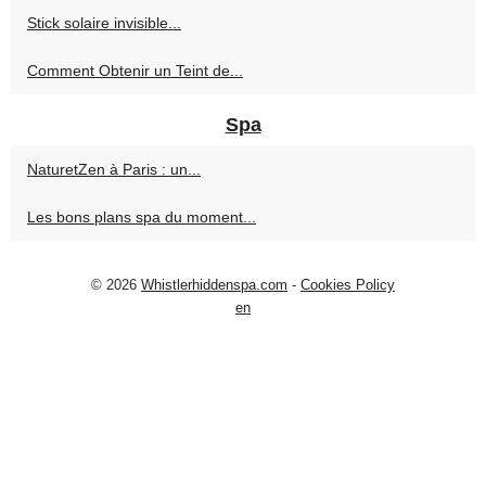
Stick solaire invisible...
Comment Obtenir un Teint de...
Spa
NaturetZen à Paris : un...
Les bons plans spa du moment...
© 2026
Whistlerhiddenspa.com
-
Cookies Policy
en